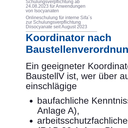
Schulungsverpflichtung ab
24.08.2023 für Anwendungen
von Isocyanaten
Onlineschulung für interne Sifa´s
zur Schulungsverpflichtung
Diisocyanate seit August 2023
Koordinator nach
Baustellenverordnun
Ein geeigneter Koordinat
BaustellV ist, wer über 
einschlägige
baufachliche Kenntni
Anlage A),
arbeitsschutzfachlich