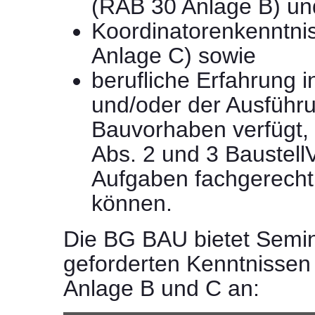
(RAB 30 Anlage B) un
Koordinatorenkenntni
Anlage C) sowie
berufliche Erfahrung 
und/oder der Ausführ
Bauvorhaben verfügt, 
Abs. 2 und 3 Baustel
Aufgaben fachgerecht
können.
Die BG BAU bietet Semi
geforderten Kenntnisse
Anlage B und C an: