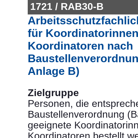
1721 / RAB30-B
Arbeitsschutzfachli
für Koordinatorinne
Koordinatoren nach
Baustellenverordnun
Anlage B)
Zielgruppe
Personen, die entsprech
Baustellenverordnung (Ba
geeignete Koordinatorin
Koordinatoren bestellt w