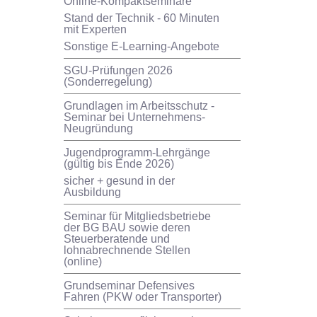
Online-Kompaktseminare
Stand der Technik - 60 Minuten
mit Experten
Sonstige E-Learning-Angebote
SGU-Prüfungen 2026
(Sonderregelung)
Grundlagen im Arbeitsschutz -
Seminar bei Unternehmens-
Neugründung
Jugendprogramm-Lehrgänge
(gültig bis Ende 2026)
sicher + gesund in der
Ausbildung
Seminar für Mitgliedsbetriebe
der BG BAU sowie deren
Steuerberatende und
lohnabrechnende Stellen
(online)
Grundseminar Defensives
Fahren (PKW oder Transporter)