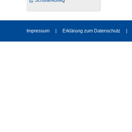
Schulterkolleg
Impressum
Erklärung zum Datenschutz