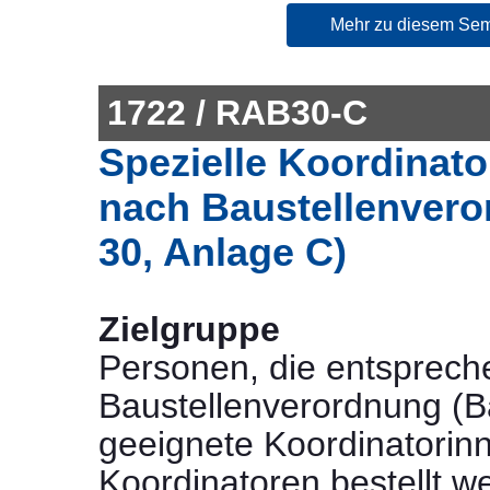
Mehr zu diesem Sem
1722 / RAB30-C
Spezielle Koordinat
nach Baustellenver
30, Anlage C)
Zielgruppe
Personen, die entsprech
Baustellenverordnung (Ba
geeignete Koordinatorin
Koordinatoren bestellt w