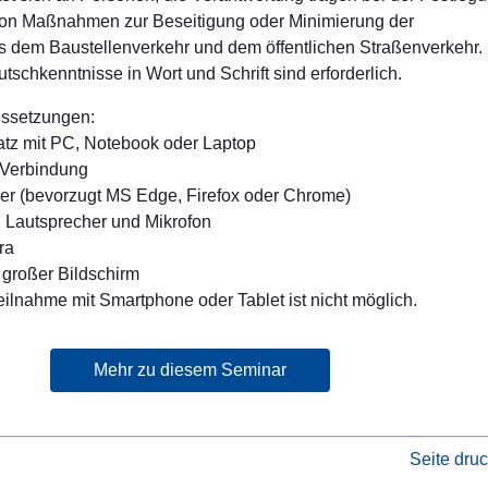
on Maßnahmen zur Beseitigung oder Minimierung der
 dem Baustellenverkehr und dem öffentlichen Straßenverkehr.
schkenntnisse in Wort und Schrift sind erforderlich.
ussetzungen:
latz mit PC, Notebook oder Laptop
t-Verbindung
ser (bevorzugt MS Edge, Firefox oder Chrome)
Lautsprecher und Mikrofon
ra
 großer Bildschirm
lnahme mit Smartphone oder Tablet ist nicht möglich.
Mehr zu diesem Seminar
Seite dru