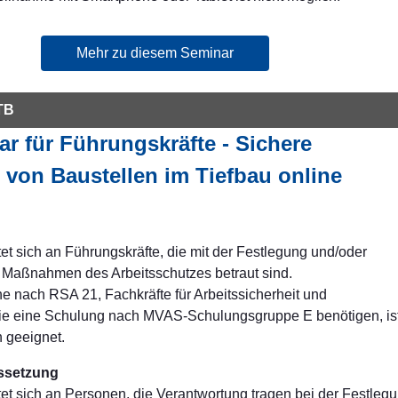
Mehr zu diesem Seminar
TB
r für Führungskräfte - Sichere
 von Baustellen im Tiefbau online
et sich an Führungskräfte, die mit der Festlegung und/oder
 Maßnahmen des Arbeitsschutzes betraut sind.
he nach RSA 21, Fachkräfte für Arbeitssicherheit und
die eine Schulung nach MVAS-Schulungsgruppe E benötigen, is
 geeignet.
ssetzung
et sich an Personen, die Verantwortung tragen bei der Festleg