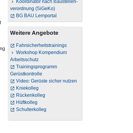
Koordinator nach Baustellen­
verordnung (SiGeKo)
BG BAU Lernportal
t
Weitere Angebote
Fahrsicherheitstrainings
ung
Workshop Kompendium
Arbeitsschutz
Trainingsprogramm
Gerüstkontrolle
Video: Gerüste sicher nutzen
Kniekolleg
Rückenkolleg
Hüftkolleg
Schulterkolleg