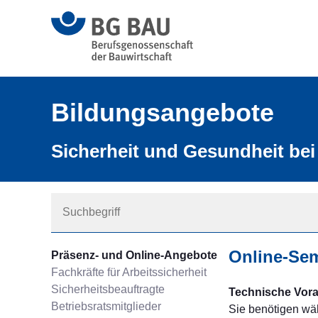
Bildungsangebote
Sicherheit und Gesundheit bei 
Online-Sem
Präsenz- und Online-Angebote
Fachkräfte für Arbeitssicherheit
Sicherheitsbeauftragte
Technische Vor
Betriebsratsmitglieder
Sie benötigen wäh