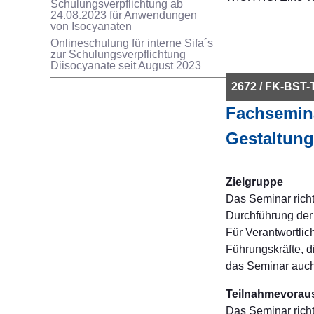
Schulungsverpflichtung ab
24.08.2023 für Anwendungen
von Isocyanaten
Onlineschulung für interne Sifa´s
zur Schulungsverpflichtung
Diisocyanate seit August 2023
2672 / FK-BST-
Fachsemina
Gestaltung
Zielgruppe
Das Seminar richt
Durchführung der
Für Verantwortlic
Führungskräfte, 
das Seminar auch
Teilnahmevorau
Das Seminar richt