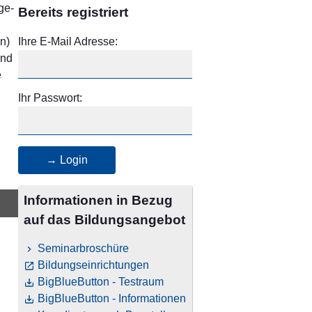
ge-
Bereits registriert
n)
Ihre E-Mail Adresse:
end
e
Ihr Passwort:
→ Login
Informationen in Bezug
auf das Bildungsangebot
Seminarbroschüre
Bildungseinrichtungen
BigBlueButton - Testraum
BigBlueButton - Informationen