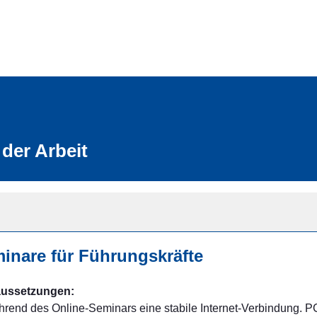
der Arbeit
inare für Führungskräfte
aussetzungen:
rend des Online-Seminars eine stabile Internet-Verbindung. P