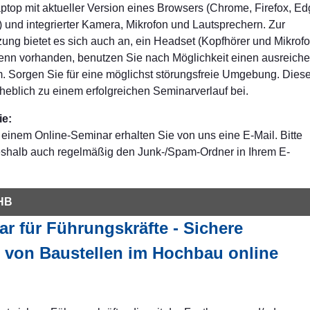
top mit aktueller Version eines Browsers (Chrome, Firefox, Ed
 und integrierter Kamera, Mikrofon und Lautsprechern. Zur
ung bietet es sich auch an, ein Headset (Kopfhörer und Mikrofo
nn vorhanden, benutzen Sie nach Möglichkeit einen ausreich
. Sorgen Sie für eine möglichst störungsfreie Umgebung. Dies
heblich zu einem erfolgreichen Seminarverlauf bei.
ie:
einem Online-Seminar erhalten Sie von uns eine E-Mail. Bitte
eshalb auch regelmäßig den Junk-/Spam-Ordner in Ihrem E-
-HB
r für Führungskräfte - Sichere
 von Baustellen im Hochbau online