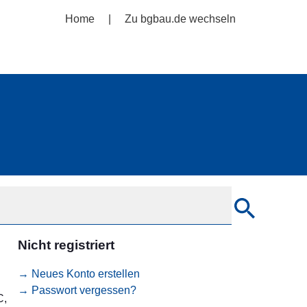
Home
Zu bgbau.de wechseln
Nicht registriert
→ Neues Konto erstellen
→ Passwort vergessen?
C,