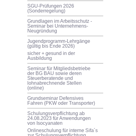
SGU-Prüfungen 2026
(Sonderregelung)
Grundlagen im Arbeitsschutz -
Seminar bei Unternehmens-
Neugründung
Jugendprogramm-Lehrgänge
(gültig bis Ende 2026)
sicher + gesund in der
Ausbildung
Seminar für Mitgliedsbetriebe
der BG BAU sowie deren
Steuerberatende und
lohnabrechnende Stellen
(online)
Grundseminar Defensives
Fahren (PKW oder Transporter)
Schulungsverpflichtung ab
24.08.2023 für Anwendungen
von Isocyanaten
Onlineschulung für interne Sifa´s
zur Schulungsverpflichtung