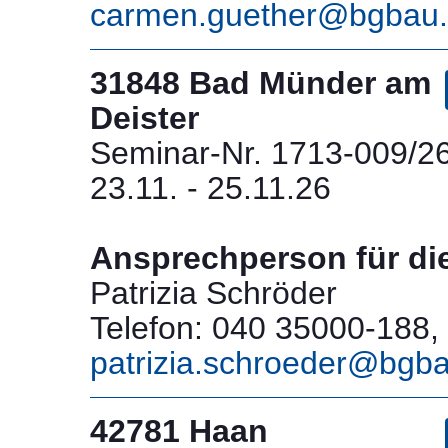
carmen.guether@bgbau
31848 Bad Münder am
Deister
Seminar-Nr. 1713-009/2
23.11. - 25.11.26
Ansprechperson für di
Patrizia Schröder
Telefon: 040 35000-188, 
patrizia.schroeder@bgb
42781 Haan