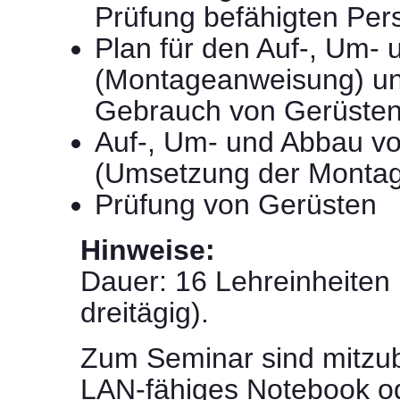
Prüfung befähigten Per
Plan für den Auf-, Um-
(Montageanweisung) un
Gebrauch von Gerüste
Auf-, Um- und Abbau v
(Umsetzung der Monta
Prüfung von Gerüsten
Hinweise:
Dauer: 16 Lehreinheiten 
dreitägig).
Zum Seminar sind mitzub
LAN-fähiges Notebook od