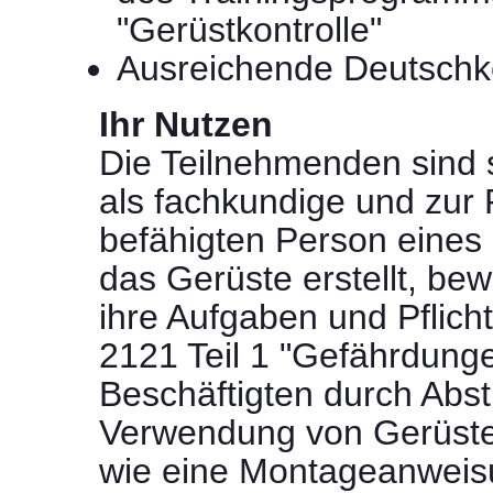
"Gerüstkontrolle"
Ausreichende Deutschk
Ihr Nutzen
Die Teilnehmenden sind s
als fachkundige und zur
befähigten Person eine
das Gerüste erstellt, be
ihre Aufgaben und Pflic
2121 Teil 1 "Gefährdung
Beschäftigten durch Abst
Verwendung von Gerüsten
wie eine Montageanweisun