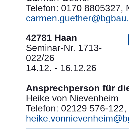
Telefon: 0170 8805327, M
carmen.guether@bgbau
42781 Haan
Seminar-Nr. 1713-
022/26
14.12. - 16.12.26
Ansprechperson für di
Heike von Nievenheim
Telefon: 02129 576-122, 
heike.vonnievenheim@b