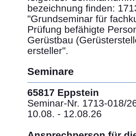
bezeichnung finden: 17
"Grundseminar für fachk
Prüfung befähigte Perso
Gerüstbau (Gerüsterstell
ersteller".
Seminare
65817 Eppstein
Seminar-Nr. 1713-018/2
10.08. - 12.08.26
Ansprechperson für di