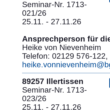
Seminar-Nr. 1713-
021/26
25.11. - 27.11.26
Ansprechperson für di
Heike von Nievenheim
Telefon: 02129 576-122, 
heike.vonnievenheim@b
89257 Illertissen
Seminar-Nr. 1713-
023/26
25.11. - 27.11.26