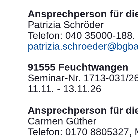
Ansprechperson für di
Patrizia Schröder
Telefon: 040 35000-188, 
patrizia.schroeder@bgb
91555 Feuchtwangen
Seminar-Nr. 1713-031/2
11.11. - 13.11.26
Ansprechperson für di
Carmen Güther
Telefon: 0170 8805327, M