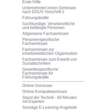
Erste Hilfe
Unternehmer/-innen-Seminare
nach DGUV Vorschrift 2
Führungskräfte
Sachkundige, Verantwortliche
und befähigte Personen
Allgemeine Fachseminare
Personenspezifische
Fachseminare
Fachseminare zur
innerbetrieblichen Organisation
Fachseminare zum Erwerb von
Sozialtechniken
Gewerbespezifische
Fachseminare für
Führungskräfte
Online-Seminare
Online-Kompaktseminare
Stand der Technik - 60 Minuten
mit Experten
Sonstige E-Learning-Angebote