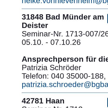
heike.vonnievenheim@b
31848 Bad Münder am
Deister
Seminar-Nr. 1713-007/2
05.10. - 07.10.26
Ansprechperson für di
Patrizia Schröder
Telefon: 040 35000-188, 
patrizia.schroeder@bgb
42781 Haan