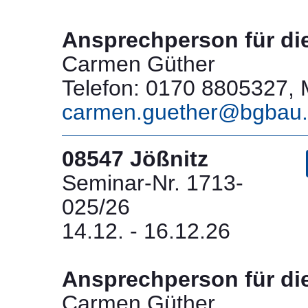
Ansprechperson für di
Carmen Güther
Telefon: 0170 8805327, M
carmen.guether@bgbau
08547 Jößnitz
Seminar-Nr. 1713-
025/26
14.12. - 16.12.26
Ansprechperson für di
Carmen Güther