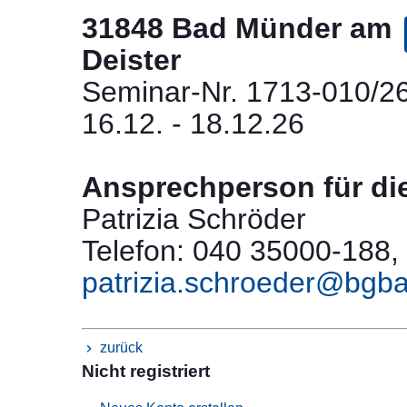
31848 Bad Münder am
Deister
Seminar-Nr. 1713-010/2
16.12. - 18.12.26
Ansprechperson für di
Patrizia Schröder
Telefon: 040 35000-188, 
patrizia.schroeder@bgb
zurück
Nicht registriert