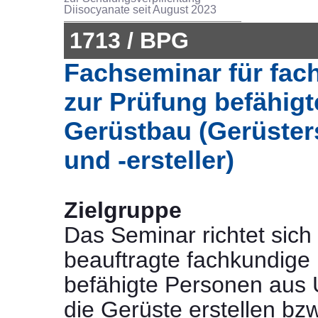
Diisocyanate seit August 2023
1713 / BPG
Fachseminar für fac
zur Prüfung befähig
Gerüstbau (Gerüsters
und -ersteller)
Zielgruppe
Das Seminar richtet sich 
beauftragte fachkundige
befähigte Personen aus
die Gerüste erstellen bzw