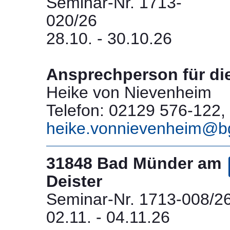
Seminar-Nr. 1713-
020/26
28.10. - 30.10.26
Ansprechperson für di
Heike von Nievenheim
Telefon: 02129 576-122, 
heike.vonnievenheim@b
31848 Bad Münder am
Deister
Seminar-Nr. 1713-008/2
02.11. - 04.11.26