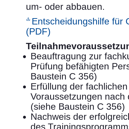
um- oder abbauen.
Entscheidungshilfe für
(PDF)
Teilnahmevoraussetzu
Beauftragung zur fachk
Prüfung befähigten Per
Baustein C 356)
Erfüllung der fachlichen
Voraussetzungen nach 
(siehe Baustein C 356)
Nachweis der erfolgrei
des Trainingsprogramm