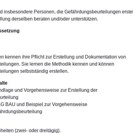
d insbesondere Personen, die Gefährdungsbeurteilungen erste
ellung derselben beraten und/oder unterstützen.
ssetzung
n kennen ihre Pflicht zur Erstellung und Dokumentation von
eilungen. Sie lernen die Methodik kennen und können
ilungen selbstständig erstellen.
lte
ndlage und Vorgehensweise zur Erstellung der
rteilung
r BG BAU und Beispiel zur Vorgehensweise
ährdungsbeurteilung
heiten (zwei- oder dreitägig).