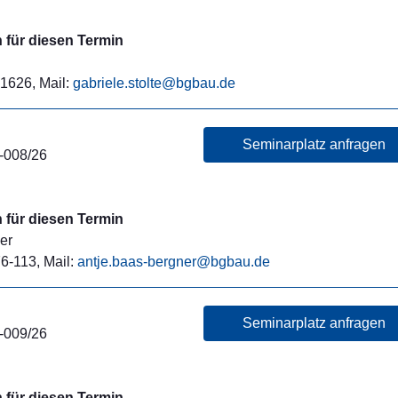
für diesen Termin
71626, Mail:
gabriele.stolte@bgbau.de
Seminarplatz anfragen
-008/26
für diesen Termin
er
6-113, Mail:
antje.baas-bergner@bgbau.de
Seminarplatz anfragen
-009/26
für diesen Termin