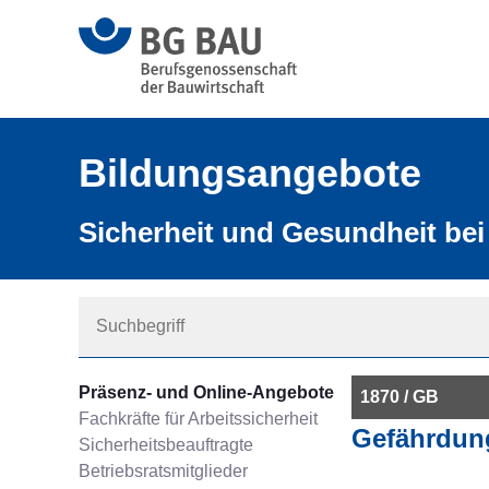
Bildungsangebote
Sicherheit und Gesundheit bei 
Präsenz- und Online-Angebote
1870 / GB
Fachkräfte für Arbeitssicherheit
Gefährdun
Sicherheitsbeauftragte
Betriebsratsmitglieder