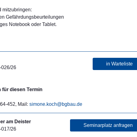
 mitzubringen:
en Gefährdungsbeurteilungen
ges Notebook oder Tablet.
in Warteliste
-026/26
für diesen Termin
64-452, Mail:
simone.koch@bgbau.de
er am Deister
Seminarplatz anfragen
-017/26