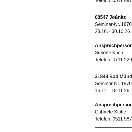
Telefon: 0511 98
08547 Jößnitz
Seminar-Nr. 1870
28.10. - 30.10.26
Ansprechperson 
Simone Koch
Telefon: 0711 229
31848 Bad Münd
Seminar-Nr. 1870
16.11. - 18.11.26
Ansprechperson 
Gabriele Stolte
Telefon: 0511 98