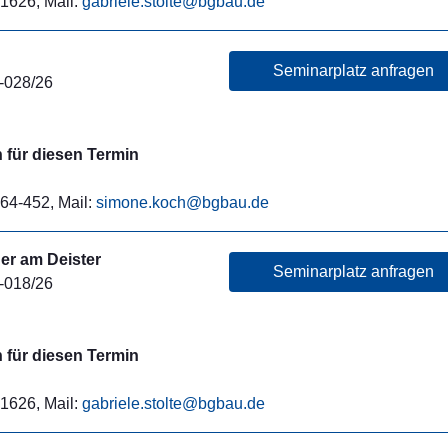
71626, Mail:
gabriele.stolte@bgbau.de
Seminarplatz anfragen
-028/26
für diesen Termin
64-452, Mail:
simone.koch@bgbau.de
er am Deister
Seminarplatz anfragen
-018/26
für diesen Termin
71626, Mail:
gabriele.stolte@bgbau.de