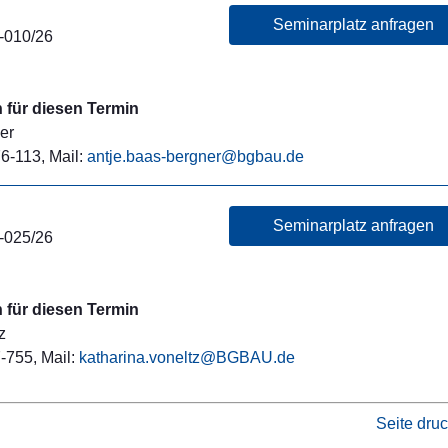
Seminarplatz anfragen
-010/26
für diesen Termin
er
6-113, Mail:
antje.baas-bergner@bgbau.de
Seminarplatz anfragen
-025/26
für diesen Termin
z
-755, Mail:
katharina.voneltz@BGBAU.de
Seite dru