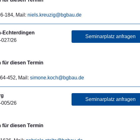
6-184, Mail:
niels.kreuzig@bgbau.de
n-Echterdingen
Seminarplatz anfragen
-027/26
für diesen Termin
64-452, Mail:
simone.koch@bgbau.de
rg
Seminarplatz anfragen
-005/26
für diesen Termin