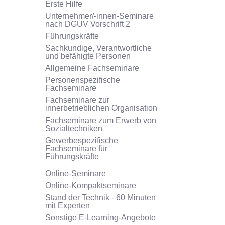
Erste Hilfe
Unternehmer/-innen-Seminare
nach DGUV Vorschrift 2
Führungskräfte
Sachkundige, Verantwortliche
und befähigte Personen
Allgemeine Fachseminare
Personenspezifische
Fachseminare
Fachseminare zur
innerbetrieblichen Organisation
Fachseminare zum Erwerb von
Sozialtechniken
Gewerbespezifische
Fachseminare für
Führungskräfte
Online-Seminare
Online-Kompaktseminare
Stand der Technik - 60 Minuten
mit Experten
Sonstige E-Learning-Angebote