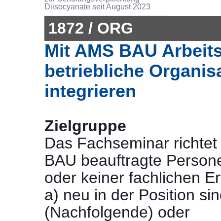
Diisocyanate seit August 2023
1872 / ORG
Mit AMS BAU Arbeits
betriebliche Organis
integrieren
Zielgruppe
Das Fachseminar richtet
BAU beauftragte Person
oder keiner fachlichen Er
a) neu in der Position si
(Nachfolgende) oder