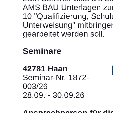
AMS BAU Unterlagen zum 
10 "Qualifizierung, Schu
Unterweisung" mitbringe
gearbeitet werden soll.
Seminare
42781 Haan
Seminar-Nr. 1872-
003/26
28.09. - 30.09.26
Ansprechperson für di