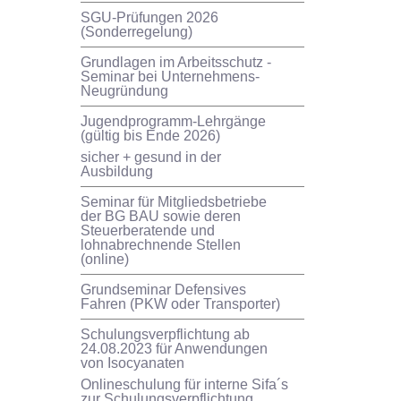
SGU-Prüfungen 2026
(Sonderregelung)
Grundlagen im Arbeitsschutz -
Seminar bei Unternehmens-
Neugründung
Jugendprogramm-Lehrgänge
(gültig bis Ende 2026)
sicher + gesund in der
Ausbildung
Seminar für Mitgliedsbetriebe
der BG BAU sowie deren
Steuerberatende und
lohnabrechnende Stellen
(online)
Grundseminar Defensives
Fahren (PKW oder Transporter)
Schulungsverpflichtung ab
24.08.2023 für Anwendungen
von Isocyanaten
Onlineschulung für interne Sifa´s
zur Schulungsverpflichtung