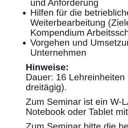
und Anforderung
Hilfen für die betrieblich
Weiterbearbeitung (Ziele
Kompendium Arbeitssch
Vorgehen und Umsetzu
Unternehmen
Hinweise:
Dauer: 16 Lehreinheiten 
dreitägig).
Zum Seminar ist ein W-L
Notebook oder Tablet mi
Zum Seminar bitte die b