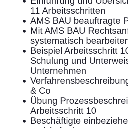
Einführung und Übersi
11 Arbeitsschritten
AMS BAU beauftragte 
Mit AMS BAU Rechtsan
systematisch bearbeite
Beispiel Arbeitsschritt 1
Schulung und Unterwei
Unternehmen
Verfahrensbeschreibun
& Co
Übung Prozessbeschre
Arbeitsschritt 10
Beschäftigte einbeziehe