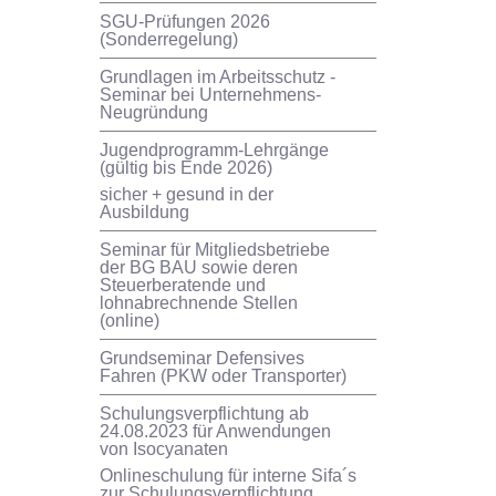
SGU-Prüfungen 2026
(Sonderregelung)
Grundlagen im Arbeitsschutz -
Seminar bei Unternehmens-
Neugründung
Jugendprogramm-Lehrgänge
(gültig bis Ende 2026)
sicher + gesund in der
Ausbildung
Seminar für Mitgliedsbetriebe
der BG BAU sowie deren
Steuerberatende und
lohnabrechnende Stellen
(online)
Grundseminar Defensives
Fahren (PKW oder Transporter)
Schulungsverpflichtung ab
24.08.2023 für Anwendungen
von Isocyanaten
Onlineschulung für interne Sifa´s
zur Schulungsverpflichtung