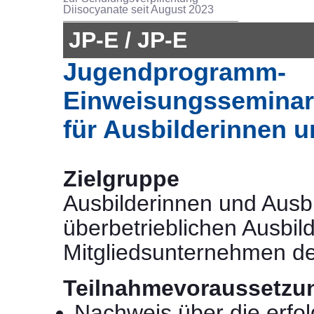
Diisocyanate seit August 2023
JP-E / JP-E
Jugendprogramm-
Einweisungsseminar
für Ausbilderinnen u
Zielgruppe
Ausbilderinnen und Ausbi
überbetrieblichen Ausbil
Mitgliedsunternehmen d
Teilnahmevoraussetzu
Nachweis über die erfol