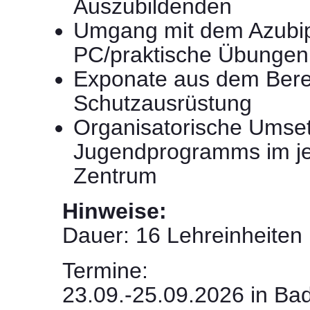
Auszubildenden
Umgang mit dem Azub
PC/praktische Übungen
Exponate aus dem Bere
Schutzausrüstung
Organisatorische Umse
Jugendprogramms im je
Zentrum
Hinweise:
Dauer: 16 Lehreinheiten 
Termine:
23.09.-25.09.2026 in Ba