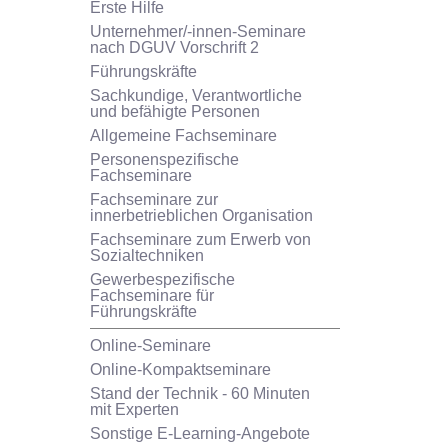
Erste Hilfe
Unternehmer/-innen-Seminare
nach DGUV Vorschrift 2
Führungskräfte
Sachkundige, Verantwortliche
und befähigte Personen
Allgemeine Fachseminare
Personenspezifische
Fachseminare
Fachseminare zur
innerbetrieblichen Organisation
Fachseminare zum Erwerb von
Sozialtechniken
Gewerbespezifische
Fachseminare für
Führungskräfte
Online-Seminare
Online-Kompaktseminare
Stand der Technik - 60 Minuten
mit Experten
Sonstige E-Learning-Angebote