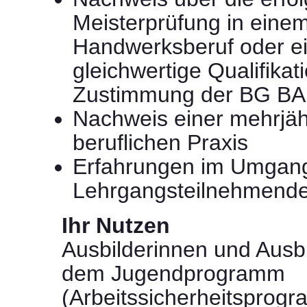
Meisterprüfung in eine
Handwerksberuf oder ei
gleichwertige Qualifikat
Zustimmung der BG B
Nachweis einer mehrjäh
beruflichen Praxis
Erfahrungen im Umgang
Lehrgangsteilnehmend
Ihr Nutzen
Ausbilderinnen und Ausb
dem Jugendprogramm
(Arbeitssicherheitsprogr