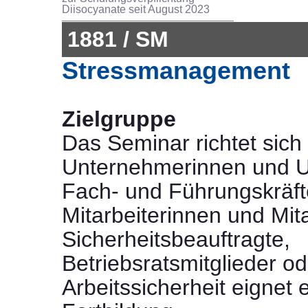
Diisocyanate seit August 2023
1881 / SM
Stressmanagement
Zielgruppe
Das Seminar richtet sich
Unternehmerinnen und U
Fach- und Führungskräft
Mitarbeiterinnen und Mita
Sicherheitsbeauftragte,
Betriebsratsmitglieder od
Arbeitssicherheit eignet e