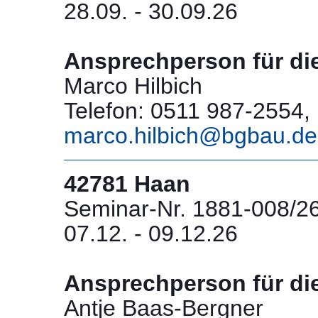
28.09. - 30.09.26
Ansprechperson für di
Marco Hilbich
Telefon: 0511 987-2554, 
marco.hilbich@bgbau.de
42781 Haan
Seminar-Nr. 1881-008/2
07.12. - 09.12.26
Ansprechperson für di
Antje Baas-Bergner