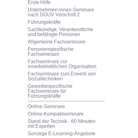
Erste Hilfe
Unternehmer/-innen-Seminare
nach DGUV Vorschrift 2
Führungskräfte
Sachkundige, Verantwortliche
und befähigte Personen
Allgemeine Fachseminare
Personenspezifische
Fachseminare
Fachseminare zur
innerbetrieblichen Organisation
Fachseminare zum Erwerb von
Sozialtechniken
Gewerbespezifische
Fachseminare für
Führungskräfte
Online-Seminare
Online-Kompaktseminare
Stand der Technik - 60 Minuten
mit Experten
Sonstige E-Learning-Angebote