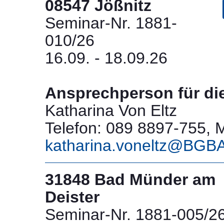
08547 Jößnitz
Seminar-Nr. 1881-
010/26
16.09. - 18.09.26
Ansprechperson für di
Katharina Von Eltz
Telefon: 089 8897-755, M
katharina.voneltz@BGB
31848 Bad Münder am
Deister
Seminar-Nr. 1881-005/2