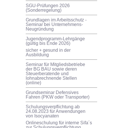
SGU-Prüfungen 2026
(Sonderregelung)
Grundlagen im Arbeitsschutz -
Seminar bei Unternehmens-
Neugründung
Jugendprogramm-Lehrgänge
(gültig bis Ende 2026)
sicher + gesund in der
Ausbildung
Seminar für Mitgliedsbetriebe
der BG BAU sowie deren
Steuerberatende und
lohnabrechnende Stellen
(online)
Grundseminar Defensives
Fahren (PKW oder Transporter)
Schulungsverpflichtung ab
24.08.2023 für Anwendungen
von Isocyanaten
Onlineschulung für interne Sifa´s
zur Schulungsverpflichtung