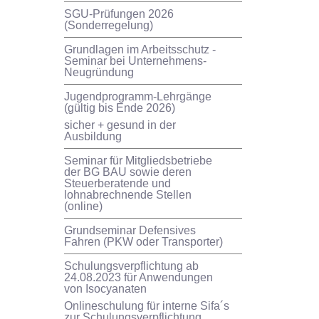
SGU-Prüfungen 2026
(Sonderregelung)
Grundlagen im Arbeitsschutz -
Seminar bei Unternehmens-
Neugründung
Jugendprogramm-Lehrgänge
(gültig bis Ende 2026)
sicher + gesund in der
Ausbildung
Seminar für Mitgliedsbetriebe
der BG BAU sowie deren
Steuerberatende und
lohnabrechnende Stellen
(online)
Grundseminar Defensives
Fahren (PKW oder Transporter)
Schulungsverpflichtung ab
24.08.2023 für Anwendungen
von Isocyanaten
Onlineschulung für interne Sifa´s
zur Schulungsverpflichtung