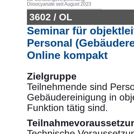
Diisocyanate seit August 2023
3602 / OL
Seminar für objektle
Personal (Gebäudere
Online kompakt
Zielgruppe
Teilnehmende sind Perso
Gebäudereinigung in obje
Funktion tätig sind.
Teilnahmevoraussetzu
Technische Voraussetzu