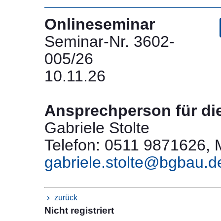
Onlineseminar
Seminar-Nr. 3602-
005/26
10.11.26
Ansprechperson für di
Gabriele Stolte
Telefon: 0511 9871626, M
gabriele.stolte@bgbau.d
zurück
Nicht registriert