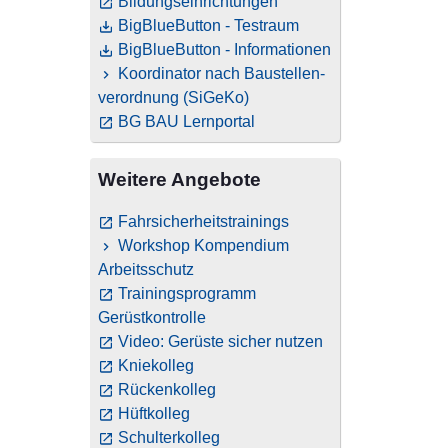
Bildungseinrichtungen
BigBlueButton - Testraum
BigBlueButton - Informationen
Koordinator nach Baustellen­
verordnung (SiGeKo)
BG BAU Lernportal
Weitere Angebote
Fahrsicherheitstrainings
Workshop Kompendium
Arbeitsschutz
Trainingsprogramm
Gerüstkontrolle
Video: Gerüste sicher nutzen
Kniekolleg
Rückenkolleg
Hüftkolleg
Schulterkolleg