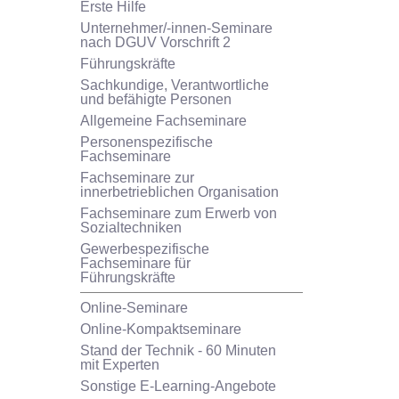
Erste Hilfe
Unternehmer/-innen-Seminare
nach DGUV Vorschrift 2
Führungskräfte
Sachkundige, Verantwortliche
und befähigte Personen
Allgemeine Fachseminare
Personenspezifische
Fachseminare
Fachseminare zur
innerbetrieblichen Organisation
Fachseminare zum Erwerb von
Sozialtechniken
Gewerbespezifische
Fachseminare für
Führungskräfte
Online-Seminare
Online-Kompaktseminare
Stand der Technik - 60 Minuten
mit Experten
Sonstige E-Learning-Angebote