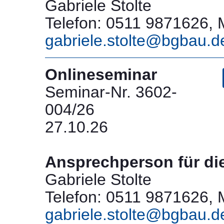
Gabriele Stolte
Telefon: 0511 9871626, M
gabriele.stolte@bgbau.d
Onlineseminar
Seminar-Nr. 3602-
004/26
27.10.26
Ansprechperson für di
Gabriele Stolte
Telefon: 0511 9871626, M
gabriele.stolte@bgbau.d